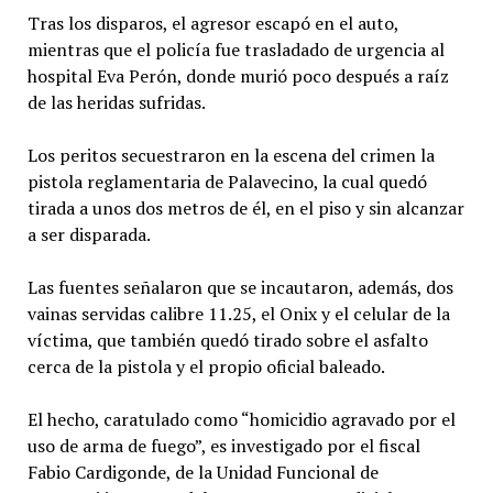
Tras los disparos, el agresor escapó en el auto,
mientras que el policía fue trasladado de urgencia al
hospital Eva Perón, donde murió poco después a raíz
de las heridas sufridas.
Los peritos secuestraron en la escena del crimen la
pistola reglamentaria de Palavecino, la cual quedó
tirada a unos dos metros de él, en el piso y sin alcanzar
a ser disparada.
Las fuentes señalaron que se incautaron, además, dos
vainas servidas calibre 11.25, el Onix y el celular de la
víctima, que también quedó tirado sobre el asfalto
cerca de la pistola y el propio oficial baleado.
El hecho, caratulado como “homicidio agravado por el
uso de arma de fuego”, es investigado por el fiscal
Fabio Cardigonde, de la Unidad Funcional de