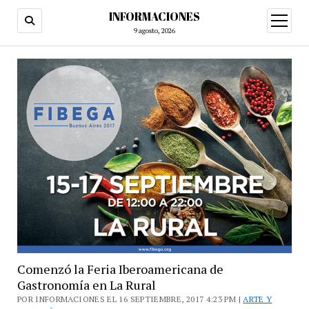
INFORMACIONES
abrir
menú
9 agosto, 2026
Comenzó la Feria Iberoamericana de
Gastronomía en La Rural
POR INFORMACIONES EL 16 SEPTIEMBRE, 2017 4:23 PM |
ARTE Y