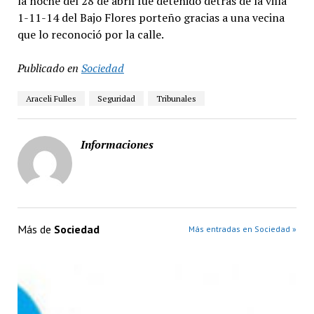
la noche del 28 de abril fue detenido detrás de la villa
1-11-14 del Bajo Flores porteño gracias a una vecina
que lo reconoció por la calle.
Publicado en
Sociedad
Araceli Fulles
Seguridad
Tribunales
Informaciones
Más de
Sociedad
Más entradas en Sociedad »