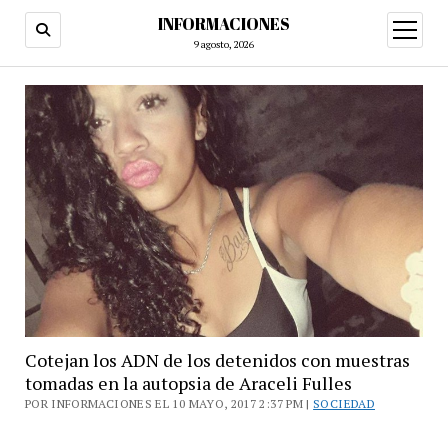
INFORMACIONES
abrir
menú
9 agosto, 2026
Cotejan los ADN de los detenidos con muestras
tomadas en la autopsia de Araceli Fulles
POR INFORMACIONES EL 10 MAYO, 2017 2:37 PM |
SOCIEDAD