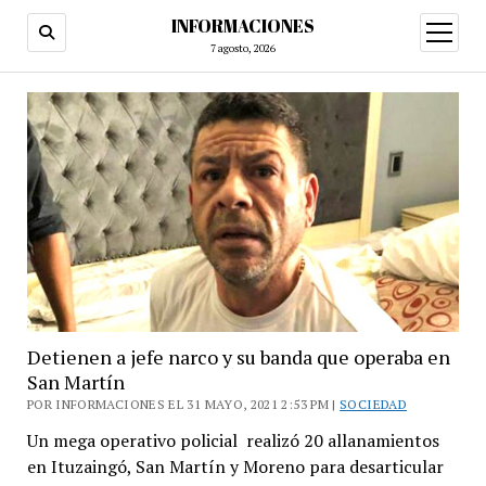
INFORMACIONES
abrir
menú
7 agosto, 2026
Detienen a jefe narco y su banda que operaba en
San Martín
POR INFORMACIONES EL 31 MAYO, 2021 2:53 PM |
SOCIEDAD
Un mega operativo policial realizó 20 allanamientos
en Ituzaingó, San Martín y Moreno para desarticular