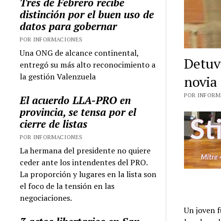
Tres de Febrero recibe
distinción por el buen uso de
datos para gobernar
POR INFORMACIONES
Una ONG de alcance continental,
Detuv
entregó su más alto reconocimiento a
la gestión Valenzuela
novia
POR INFORMA
El acuerdo LLA-PRO en
provincia, se tensa por el
cierre de listas
POR INFORMACIONES
La hermana del presidente no quiere
ceder ante los intendentes del PRO.
La proporción y lugares en la lista son
el foco de la tensión en las
negociaciones.
Un joven f