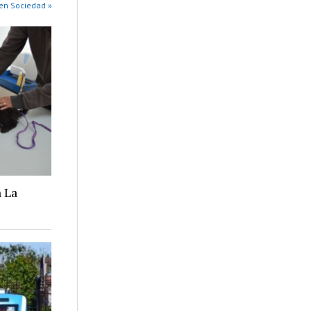
en Sociedad »
 La