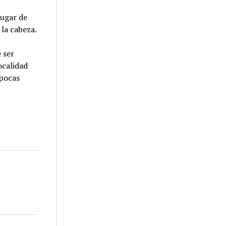
lugar de
 la cabeza.
 ser
ocalidad
 pocas