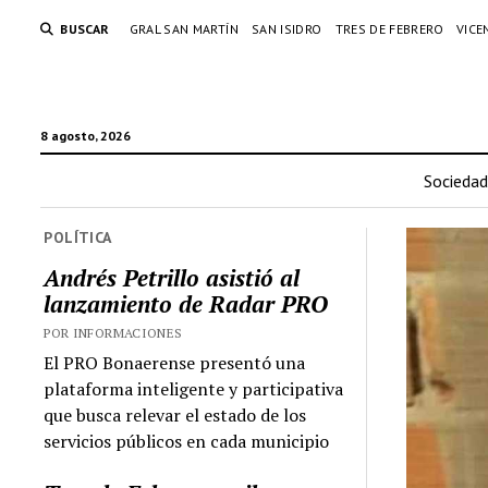
BUSCAR
GRAL SAN MARTÍN
SAN ISIDRO
TRES DE FEBRERO
VICE
8 agosto, 2026
Sociedad
POLÍTICA
Andrés Petrillo asistió al
lanzamiento de Radar PRO
POR INFORMACIONES
El PRO Bonaerense presentó una
plataforma inteligente y participativa
que busca relevar el estado de los
servicios públicos en cada municipio