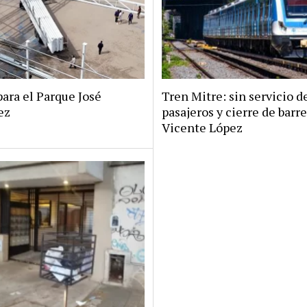
ara el Parque José
Tren Mitre: sin servicio d
ez
pasajeros y cierre de barr
Vicente López