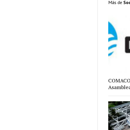
Más de
So
COMACO: 
Asamblea