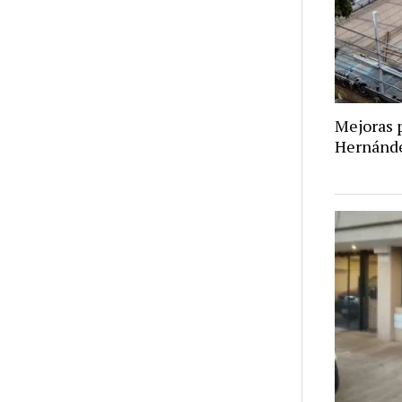
Mejoras p
Hernánd