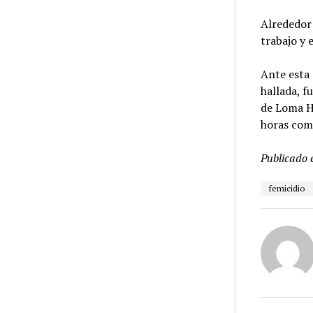
Alrededor 
trabajo y 
Ante esta 
hallada, f
de Loma H
horas como
Publicado 
femicidio