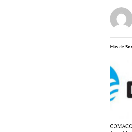
Más de
So
COMACO: 