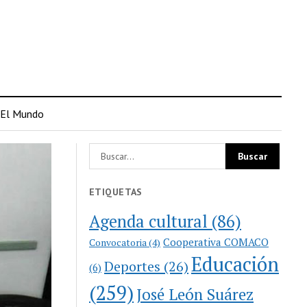
El Mundo
ETIQUETAS
Agenda cultural
(86)
Cooperativa COMACO
Convocatoria
(4)
Educación
Deportes
(26)
(6)
(259)
José León Suárez