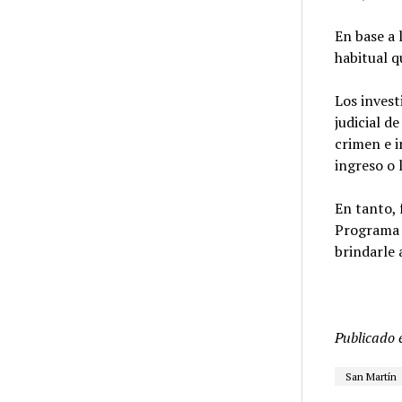
En base a 
habitual 
Los invest
judicial d
crimen e 
ingreso o 
En tanto, 
Programa d
brindarle 
Publicado 
San Martín