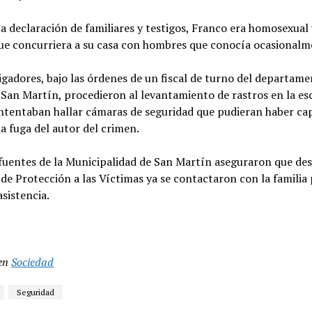
la declaración de familiares y testigos, Franco era homosexual 
que concurriera a su casa con hombres que conocía ocasionalm
igadores, bajo las órdenes de un fiscal de turno del departam
e San Martín, procedieron al levantamiento de rastros en la es
intentaban hallar cámaras de seguridad que pudieran haber ca
la fuga del autor del crimen.
fuentes de la Municipalidad de San Martín aseguraron que des
e Protección a las Víctimas ya se contactaron con la familia
asistencia.
en
Sociedad
Seguridad