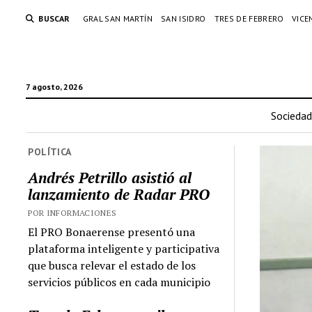
BUSCAR
GRAL SAN MARTÍN
SAN ISIDRO
TRES DE FEBRERO
VICE
7 agosto, 2026
Sociedad
POLÍTICA
Andrés Petrillo asistió al
lanzamiento de Radar PRO
POR INFORMACIONES
El PRO Bonaerense presentó una
plataforma inteligente y participativa
que busca relevar el estado de los
servicios públicos en cada municipio