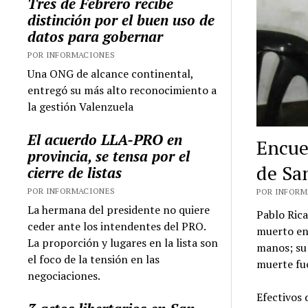
Tres de Febrero recibe
distinción por el buen uso de
datos para gobernar
POR INFORMACIONES
Una ONG de alcance continental,
entregó su más alto reconocimiento a
la gestión Valenzuela
El acuerdo LLA-PRO en
Encue
provincia, se tensa por el
de Sa
cierre de listas
POR INFORMACIONES
POR INFORMA
La hermana del presidente no quiere
Pablo Ric
ceder ante los intendentes del PRO.
muerto en 
La proporción y lugares en la lista son
manos; su 
el foco de la tensión en las
muerte fue
negociaciones.
Efectivos 