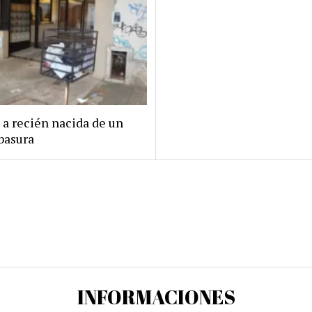
 a recién nacida de un
basura
INFORMACIONES