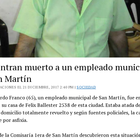
ntran muerto a un empleado munic
n Martín
CIONES EL 21 DICIEMBRE, 2017 2:40 PM |
SOCIEDAD
ardo Franco (65), un empleado municipal de San Martín, fue 
su casa de Felix Ballester 2538 de esta ciudad. Estaba atada de
domicilio totalmente revuelto y según fuentes policiales, la c
 por asfixia.
de la Comisaría 1era de San Martín descubrieron esta situación