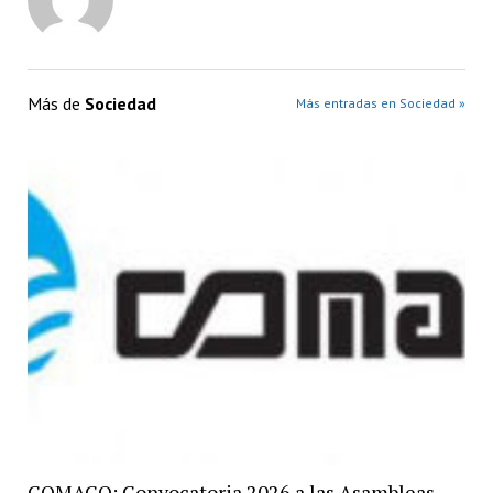
Más de
Sociedad
Más entradas en Sociedad »
COMACO: Convocatoria 2026 a las Asambleas