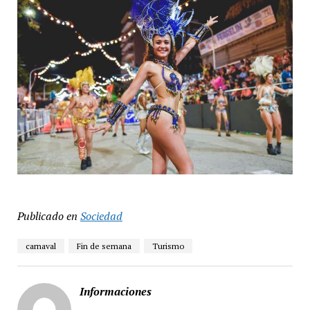
Publicado en
Sociedad
carnaval
Fin de semana
Turismo
Informaciones