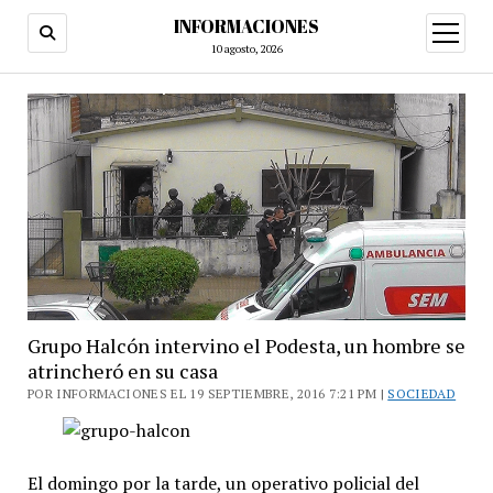
INFORMACIONES
abrir
menú
10 agosto, 2026
Grupo Halcón intervino el Podesta, un hombre se
atrincheró en su casa
POR INFORMACIONES EL 19 SEPTIEMBRE, 2016 7:21 PM |
SOCIEDAD
El domingo por la tarde, un operativo policial del