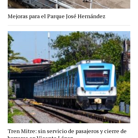
Mejoras para el Parque José Hernández
Tren Mitre: sin servicio de pasajeros y cierre de
barreras en Vicente López