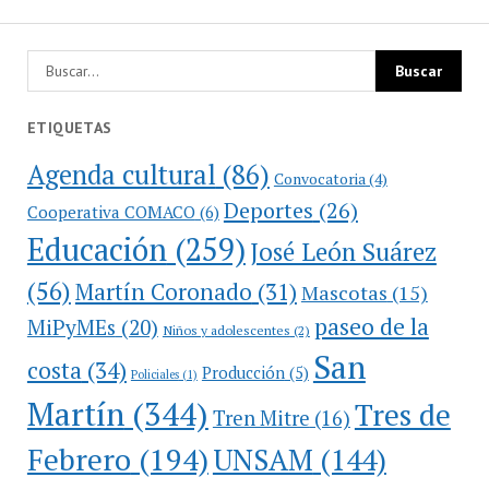
ETIQUETAS
Agenda cultural
(86)
Convocatoria
(4)
Deportes
(26)
Cooperativa COMACO
(6)
Educación
(259)
José León Suárez
(56)
Martín Coronado
(31)
Mascotas
(15)
paseo de la
MiPyMEs
(20)
Niños y adolescentes
(2)
San
costa
(34)
Producción
(5)
Policiales
(1)
Martín
(344)
Tres de
Tren Mitre
(16)
Febrero
(194)
UNSAM
(144)