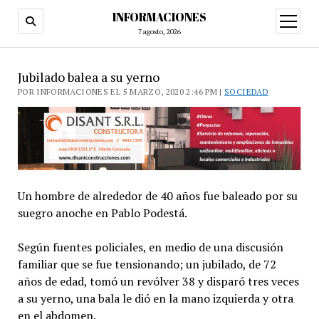
INFORMACIONES
abrir
menú
7 agosto, 2026
Jubilado balea a su yerno
POR INFORMACIONES EL 5 MARZO, 2020 2:46 PM |
SOCIEDAD
Un hombre de alrededor de 40 años fue baleado por su
suegro anoche en Pablo Podestá.
Según fuentes policiales, en medio de una discusión
familiar que se fue tensionando; un jubilado, de 72
años de edad, tomó un revólver 38 y disparó tres veces
a su yerno, una bala le dió en la mano izquierda y otra
en el abdomen.