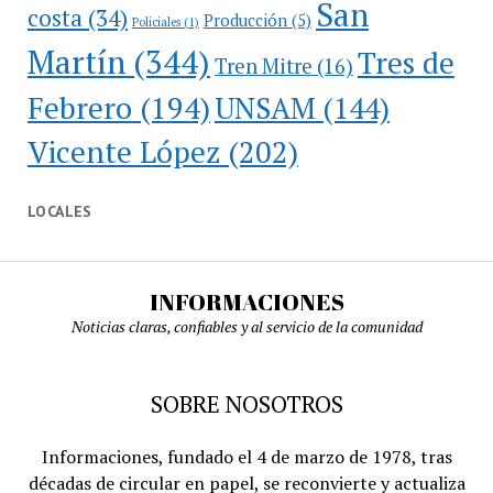
San
costa
(34)
Producción
(5)
Policiales
(1)
Martín
(344)
Tres de
Tren Mitre
(16)
Febrero
(194)
UNSAM
(144)
Vicente López
(202)
LOCALES
INFORMACIONES
Noticias claras, confiables y al servicio de la comunidad
SOBRE NOSOTROS
Informaciones, fundado el 4 de marzo de 1978, tras
décadas de circular en papel, se reconvierte y actualiza