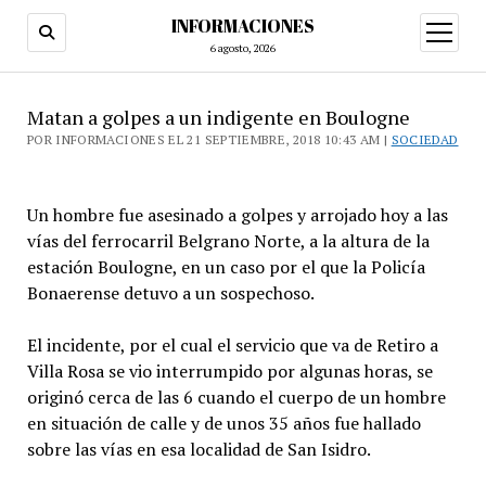
INFORMACIONES
abrir
menú
6 agosto, 2026
Matan a golpes a un indigente en Boulogne
POR INFORMACIONES EL 21 SEPTIEMBRE, 2018 10:43 AM |
SOCIEDAD
Un hombre fue asesinado a golpes y arrojado hoy a las
vías del ferrocarril Belgrano Norte, a la altura de la
estación Boulogne, en un caso por el que la Policía
Bonaerense detuvo a un sospechoso.
El incidente, por el cual el servicio que va de Retiro a
Villa Rosa se vio interrumpido por algunas horas, se
originó cerca de las 6 cuando el cuerpo de un hombre
en situación de calle y de unos 35 años fue hallado
sobre las vías en esa localidad de San Isidro.