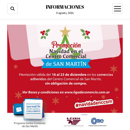
INFORMACIONES
abrir
menú
8 agosto, 2026