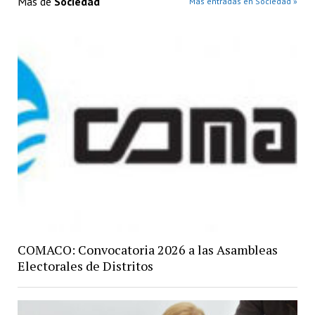
Más de
Sociedad
Más entradas en Sociedad »
COMACO: Convocatoria 2026 a las Asambleas
Electorales de Distritos