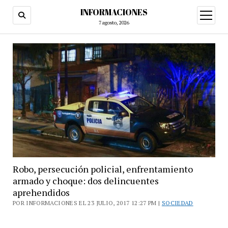
INFORMACIONES
abrir
menú
7 agosto, 2026
Robo, persecución policial, enfrentamiento
armado y choque: dos delincuentes
aprehendidos
POR INFORMACIONES EL 23 JULIO, 2017 12:27 PM |
SOCIEDAD