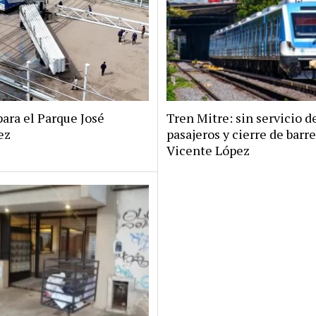
ara el Parque José
Tren Mitre: sin servicio d
ez
pasajeros y cierre de barr
Vicente López