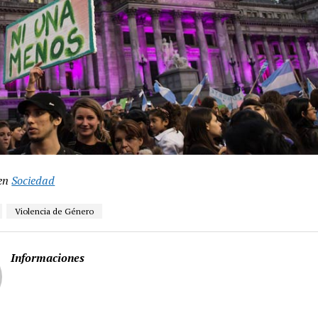
en
Sociedad
Violencia de Género
Informaciones