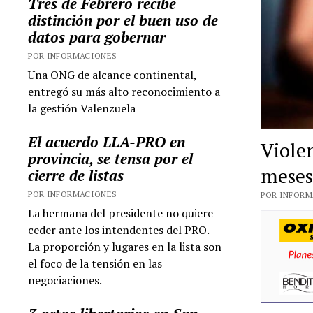
Tres de Febrero recibe
distinción por el buen uso de
datos para gobernar
POR INFORMACIONES
Una ONG de alcance continental,
entregó su más alto reconocimiento a
la gestión Valenzuela
El acuerdo LLA-PRO en
Viole
provincia, se tensa por el
mese
cierre de listas
POR INFORMACIONES
POR INFORMA
La hermana del presidente no quiere
ceder ante los intendentes del PRO.
La proporción y lugares en la lista son
el foco de la tensión en las
negociaciones.