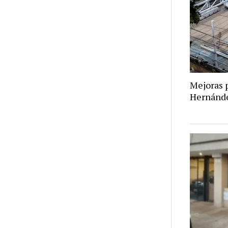
Mejoras p
Hernánd