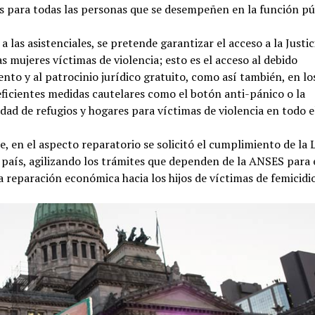
s para todas las personas que se desempeñen en la función pú
a las asistenciales, se pretende garantizar el acceso a la Justic
as mujeres víctimas de violencia; esto es el acceso al debido
nto y al patrocinio jurídico gratuito, como así también, en lo
eficientes medidas cautelares como el botón anti-pánico o la
idad de refugios y hogares para víctimas de violencia en todo e
, en el aspecto reparatorio se solicitó el cumplimiento de la 
 país, agilizando los trámites que dependen de la ANSES para
a reparación económica hacia los hijos de víctimas de femicidi