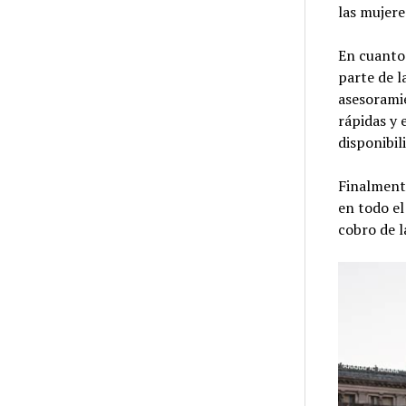
las mujere
En cuanto 
parte de l
asesoramie
rápidas y 
disponibil
Finalmente
en todo el
cobro de l