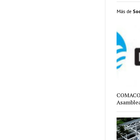
Más de
So
COMACO: 
Asamblea