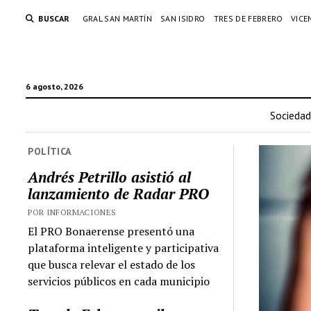
BUSCAR
GRAL SAN MARTÍN
SAN ISIDRO
TRES DE FEBRERO
VICE
6 agosto, 2026
Sociedad
POLÍTICA
Andrés Petrillo asistió al
lanzamiento de Radar PRO
POR INFORMACIONES
El PRO Bonaerense presentó una
plataforma inteligente y participativa
que busca relevar el estado de los
servicios públicos en cada municipio