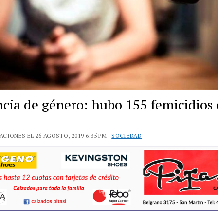
ncia de género: hubo 155 femicidios 
s
CIONES EL 26 AGOSTO, 2019 6:35 PM |
SOCIEDAD