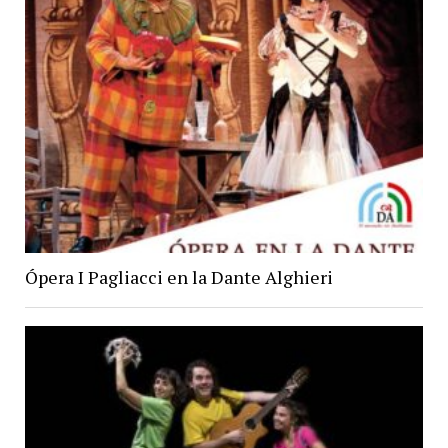
Ópera I Pagliacci en la Dante Alghieri