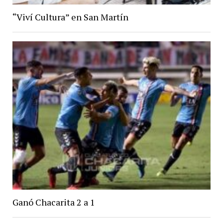
“Viví Cultura” en San Martín
Ganó Chacarita 2 a 1