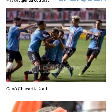
Más de
Agenda Cultural
Más entradas en Agenda Cultural »
Ganó Chacarita 2 a 1