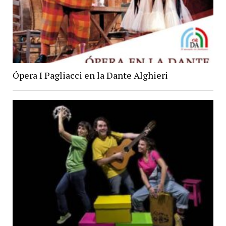
Ópera I Pagliacci en la Dante Alghieri