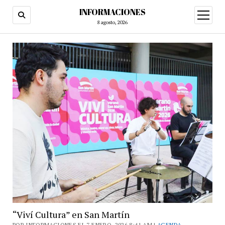
INFORMACIONES
abrir
menú
8 agosto, 2026
“Viví Cultura” en San Martín
POR INFORMACIONES EL 7 ENERO, 2026 8:41 AM |
AGENDA