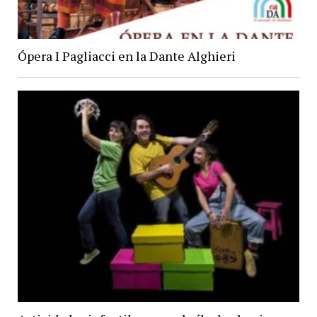
Ópera I Pagliacci en la Dante Alghieri