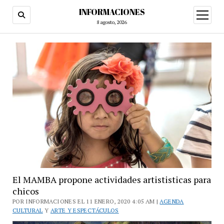
INFORMACIONES
abrir
menú
8 agosto, 2026
El MAMBA propone actividades artististicas para
chicos
POR INFORMACIONES EL 11 ENERO, 2020 4:05 AM |
AGENDA
CULTURAL
Y
ARTE Y ESPECTÁCULOS