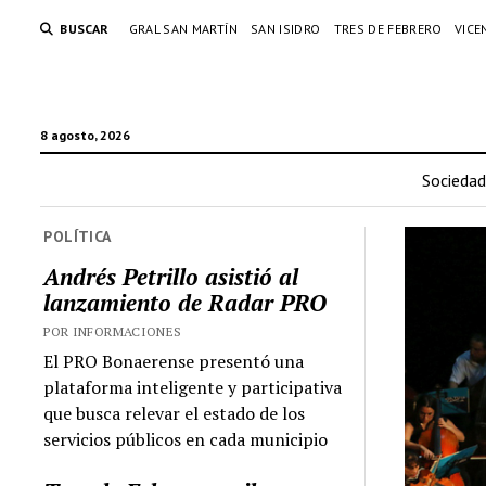
BUSCAR
GRAL SAN MARTÍN
SAN ISIDRO
TRES DE FEBRERO
VICE
8 agosto, 2026
Sociedad
POLÍTICA
Andrés Petrillo asistió al
lanzamiento de Radar PRO
POR INFORMACIONES
El PRO Bonaerense presentó una
plataforma inteligente y participativa
que busca relevar el estado de los
servicios públicos en cada municipio