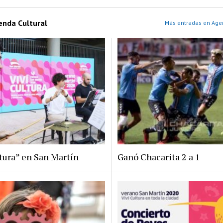
enda Cultural
Más entradas en Agen
ltura” en San Martín
Ganó Chacarita 2 a 1