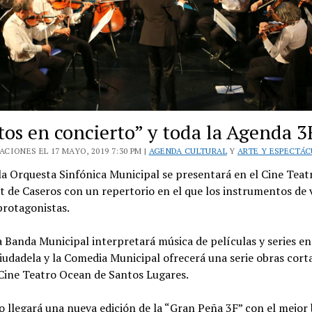
tos en concierto” y toda la Agenda 3
CIONES EL 17 MAYO, 2019 7:30 PM |
AGENDA CULTURAL
Y
ARTE Y ESPECTÁ
la Orquesta Sinfónica Municipal se presentará en el Cine Teat
 de Caseros con un repertorio en el que los instrumentos de 
protagonistas.
 Banda Municipal interpretará música de películas y series en
iudadela y la Comedia Municipal ofrecerá una serie obras cort
 Cine Teatro Ocean de Santos Lugares.
 llegará una nueva edición de la “Gran Peña 3F” con el mejor 