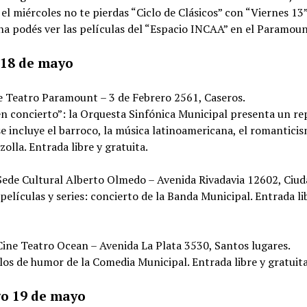
y el miércoles no te pierdas “Ciclo de Clásicos” con “Viernes 13
a podés ver las películas del “Espacio INCAA” en el Paramoun
 18 de mayo
e Teatro Paramount – 3 de Febrero 2561, Caseros.
n concierto”: la Orquesta Sinfónica Municipal presenta un re
se incluye el barroco, la música latinoamericana, el romantici
zolla. Entrada libre y gratuita.
Sede Cultural Alberto Olmedo – Avenida Rivadavia 12602, Ciud
películas y series: concierto de la Banda Municipal. Entrada li
Cine Teatro Ocean – Avenida La Plata 3530, Santos lugares.
os de humor de la Comedia Municipal. Entrada libre y gratuita
o 19 de mayo