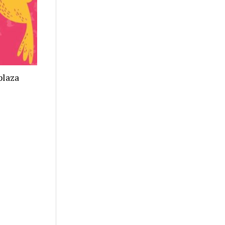
plaza