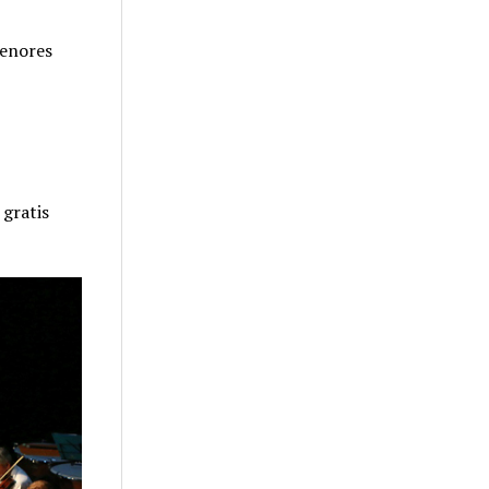
menores
 gratis