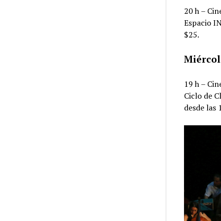
20 h – Cin
Espacio IN
$25.
Miércol
19 h – Cin
Ciclo de C
desde las 