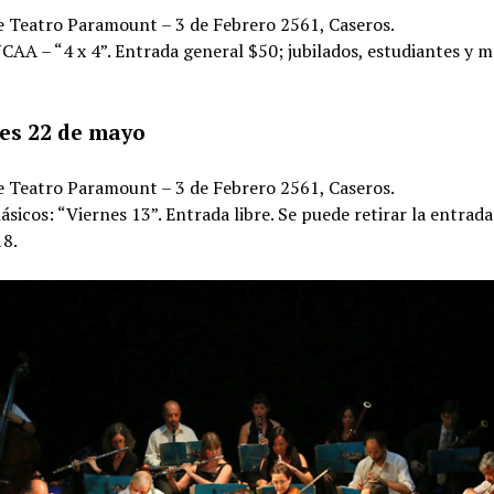
e Teatro Paramount – 3 de Febrero 2561, Caseros.
CAA – “4 x 4”. Entrada general $50; jubilados, estudiantes y 
es 22 de mayo
e Teatro Paramount – 3 de Febrero 2561, Caseros.
lásicos: “Viernes 13”. Entrada libre. Se puede retirar la entrada
18.