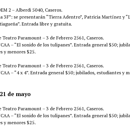
EM 2 – Alberdi 5040, Caseros.
 3F”: se presentarán “Tierra Adentro”, Patricia Martínez y “
iagueña”. Entrada libre y gratuita.
e Teatro Paramount – 3 de Febrero 2561, Caseros.
CAA – “El sonido de los tulipanes”. Entrada general $50; jubil
es y menores $25.
e Teatro Paramount – 3 de Febrero 2561, Caseros.
CAA – “4 x 4”. Entrada general $50; jubilados, estudiantes y 
21 de mayo
e Teatro Paramount – 3 de Febrero 2561, Caseros.
CAA – “El sonido de los tulipanes”. Entrada general $50; jubil
es y menores $25.