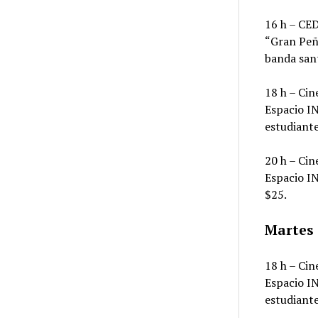
16 h – CED
“Gran Peña
banda sant
18 h – Cin
Espacio IN
estudiant
20 h – Cin
Espacio IN
$25.
Martes 
18 h – Cin
Espacio IN
estudiant