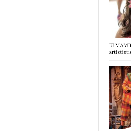
El MAMBA
artistist