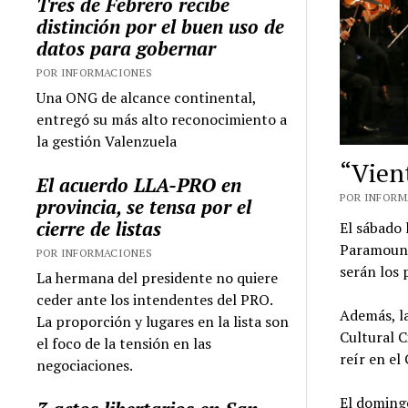
Tres de Febrero recibe
distinción por el buen uso de
datos para gobernar
POR INFORMACIONES
Una ONG de alcance continental,
entregó su más alto reconocimiento a
la gestión Valenzuela
“Vien
El acuerdo LLA-PRO en
POR INFORMA
provincia, se tensa por el
cierre de listas
El sábado 
Paramount
POR INFORMACIONES
serán los 
La hermana del presidente no quiere
ceder ante los intendentes del PRO.
Además, la
La proporción y lugares en la lista son
Cultural C
el foco de la tensión en las
reír en el
negociaciones.
El domingo