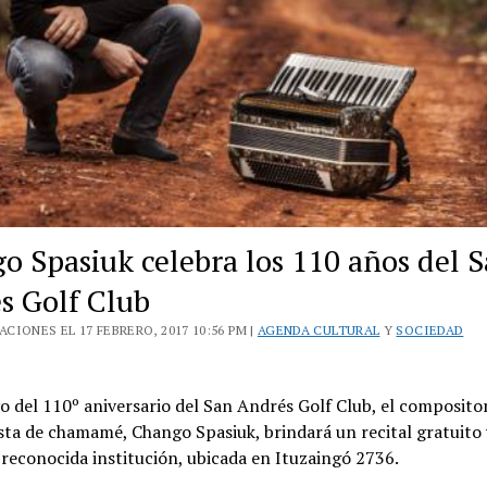
o Spasiuk celebra los 110 años del 
s Golf Club
CIONES EL 17 FEBRERO, 2017 10:56 PM |
AGENDA CULTURAL
Y
SOCIEDAD
 del 110º aniversario del San Andrés Golf Club, el composito
ta de chamamé, Chango Spasiuk, brindará un recital gratuito y
a reconocida institución, ubicada en Ituzaingó 2736.