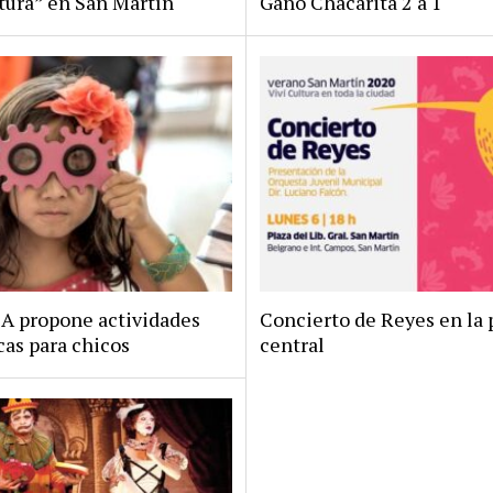
ltura” en San Martín
Ganó Chacarita 2 a 1
 propone actividades
Concierto de Reyes en la 
icas para chicos
central