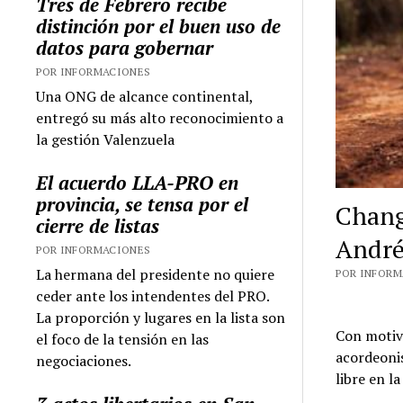
Tres de Febrero recibe
distinción por el buen uso de
datos para gobernar
POR INFORMACIONES
Una ONG de alcance continental,
entregó su más alto reconocimiento a
la gestión Valenzuela
El acuerdo LLA-PRO en
provincia, se tensa por el
Chang
cierre de listas
André
POR INFORMACIONES
La hermana del presidente no quiere
POR INFORMA
ceder ante los intendentes del PRO.
La proporción y lugares en la lista son
Con motivo
el foco de la tensión en las
acordeonis
negociaciones.
libre en l