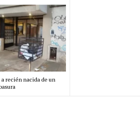
 a recién nacida de un
basura