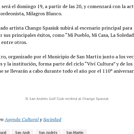
 será el domingo 19, a partir de las 20, y comenzará con la ac
cordeonista, Milagros Blanco.
ado artista Chango Spasiuk subirá al escenario principal para
r sus principales éxitos, como “Mi Pueblo, Mi Casa, La Soledad
 entre otros.
ro, organizado por el Municipio de San Martín junto a los vec
 y la institución, forma parte del ciclo “Viví Cultura” y de los
ue se llevarán a cabo durante todo el año por el 110º aniversar
El San Andrès Golf Club recibirá al Chango Spasiuk
en
Agenda Cultural
y
Sociedad
ural
San Andr
San Andrés
San Martín