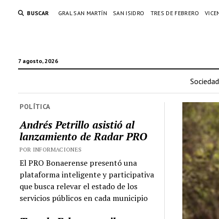
BUSCAR
GRAL SAN MARTÍN
SAN ISIDRO
TRES DE FEBRERO
VICE
7 agosto, 2026
Sociedad
POLÍTICA
Andrés Petrillo asistió al
lanzamiento de Radar PRO
POR INFORMACIONES
El PRO Bonaerense presentó una
plataforma inteligente y participativa
que busca relevar el estado de los
servicios públicos en cada municipio