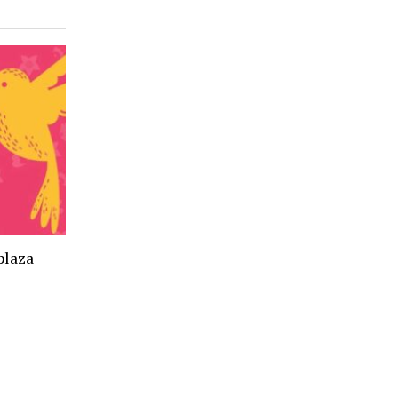
plaza