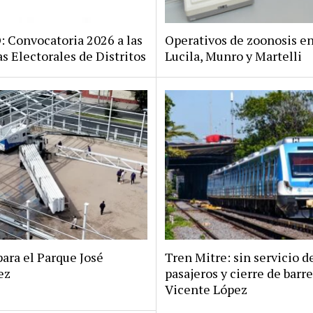
Convocatoria 2026 a las
Operativos de zoonosis en
s Electorales de Distritos
Lucila, Munro y Martelli
ara el Parque José
Tren Mitre: sin servicio d
ez
pasajeros y cierre de barr
Vicente López