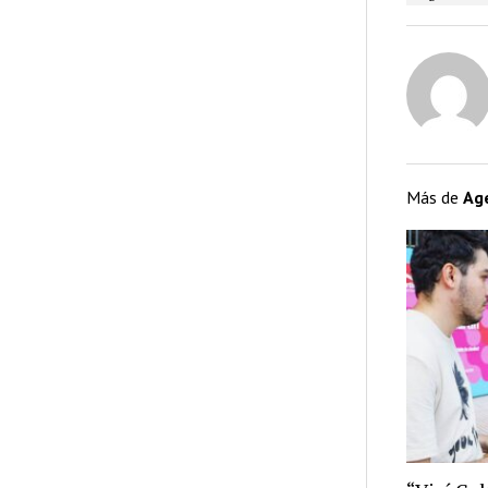
Más de
Ag