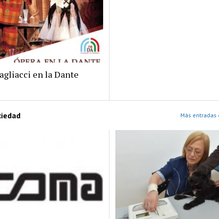
agliacci en la Dante
ciedad
Más entradas 