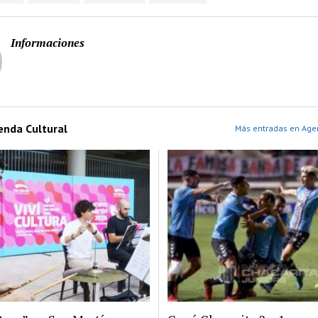
Informaciones
enda Cultural
Más entradas en Agen