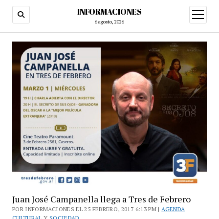
INFORMACIONES
abrir
menú
6 agosto, 2026
Juan José Campanella llega a Tres de Febrero
POR INFORMACIONES EL 25 FEBRERO, 2017 6:13 PM |
AGENDA
CULTURAL
Y
SOCIEDAD