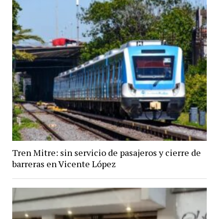
Tren Mitre: sin servicio de pasajeros y cierre de
barreras en Vicente López