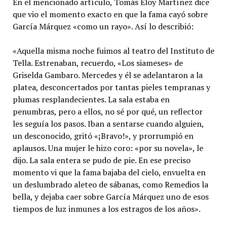
En el mencionado artículo, Tomás Eloy Martínez dice
que vio el momento exacto en que la fama cayó sobre
García Márquez «como un rayo». Así lo describió:
«Aquella misma noche fuimos al teatro del Instituto de
Tella. Estrenaban, recuerdo, «Los siameses» de
Griselda Gambaro. Mercedes y él se adelantaron a la
platea, desconcertados por tantas pieles tempranas y
plumas resplandecientes. La sala estaba en
penumbras, pero a ellos, no sé por qué, un reflector
les seguía los pasos. Iban a sentarse cuando alguien,
un desconocido, gritó «¡Bravo!», y prorrumpió en
aplausos. Una mujer le hizo coro: «por su novela», le
dijo. La sala entera se pudo de pie. En ese preciso
momento vi que la fama bajaba del cielo, envuelta en
un deslumbrado aleteo de sábanas, como Remedios la
bella, y dejaba caer sobre García Márquez uno de esos
tiempos de luz inmunes a los estragos de los años».