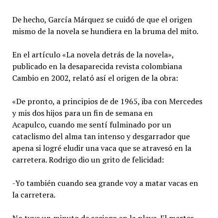
De hecho, García Márquez se cuidó de que el origen
mismo de la novela se hundiera en la bruma del mito.
En el artículo «La novela detrás de la novela»,
publicado en la desaparecida revista colombiana
Cambio en 2002, relató así el origen de la obra:
«De pronto, a principios de de 1965, iba con Mercedes
y mis dos hijos para un fin de semana en
Acapulco, cuando me sentí fulminado por un
cataclismo del alma tan intenso y desgarrador que
apena si logré eludir una vaca que se atravesó en la
carretera. Rodrigo dio un grito de felicidad:
-Yo también cuando sea grande voy a matar vacas en
la carretera.
No tuve un minuto de sosiego en la playa. El martes,