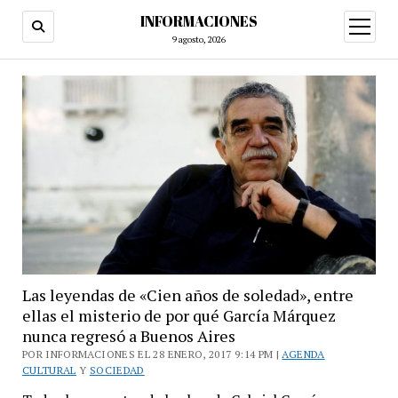
INFORMACIONES
abrir
menú
9 agosto, 2026
Las leyendas de «Cien años de soledad», entre
ellas el misterio de por qué García Márquez
nunca regresó a Buenos Aires
POR INFORMACIONES EL 28 ENERO, 2017 9:14 PM |
AGENDA
CULTURAL
Y
SOCIEDAD