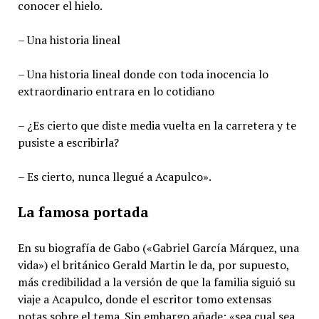
conocer el hielo.
– Una historia lineal
– Una historia lineal donde con toda inocencia lo
extraordinario entrara en lo cotidiano
– ¿Es cierto que diste media vuelta en la carretera y te
pusiste a escribirla?
– Es cierto, nunca llegué a Acapulco».
La famosa portada
En su biografía de Gabo («Gabriel García Márquez, una
vida») el británico Gerald Martin le da, por supuesto,
más credibilidad a la versión de que la familia siguió su
viaje a Acapulco, donde el escritor tomo extensas
notas sobre el tema. Sin embargo añade: «sea cual sea