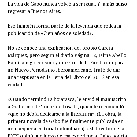
La vida de Gabo nunca volvió a ser igual. Y jamás quiso
regresar a Buenos Aires.
Eso también forma parte de la leyenda que rodea la
publicación de «Cien años de soledad».
No se conoce una explicación del propio García
Márquez, pero según el diario Página 12, Jaime Abello
Banfi, amigo cercano y director de la Fundación para
un Nuevo Periodismo Iberoamericano, trató de dar
una respuesta en la Feria del Libro del 2015 en esa
ciudad.
«Cuando terminó La hojarasca, le envió el manuscrito
a Guillermo de Torre, de Losada, quien le recomendó
«que no debía dedicarse a la literatura». (La obra, la
primera novela de Gabo fue finalmente publicada en
una pequeña editorial colombiana). «El director de la
FNPI opinó que luego de esa experiencia, Gabo podría