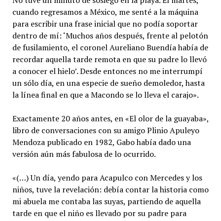
cuando regresamos a México, me senté a la máquina
para escribir una frase inicial que no podía soportar
dentro de mí: ‘Muchos años después, frente al pelotón
de fusilamiento, el coronel Aureliano Buendía había de
recordar aquella tarde remota en que su padre lo llevó
a conocer el hielo’. Desde entonces no me interrumpí
un sólo día, en una especie de sueño demoledor, hasta
la línea final en que a Macondo se lo lleva el carajo».
Exactamente 20 años antes, en «El olor de la guayaba»,
libro de conversaciones con su amigo Plinio Apuleyo
Mendoza publicado en 1982, Gabo había dado una
versión aún más fabulosa de lo ocurrido.
«(…) Un día, yendo para Acapulco con Mercedes y los
niños, tuve la revelación: debía contar la historia como
mi abuela me contaba las suyas, partiendo de aquella
tarde en que el niño es llevado por su padre para